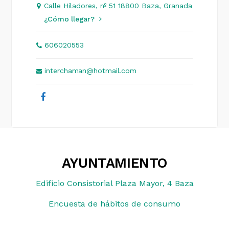
Calle Hiladores, nº 51 18800 Baza, Granada
¿Cómo llegar?
606020553
interchaman@hotmail.com
AYUNTAMIENTO
Edificio Consistorial Plaza Mayor, 4 Baza
Encuesta de hábitos de consumo